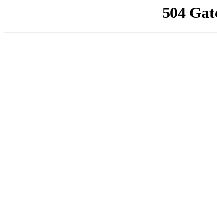
504 Gat